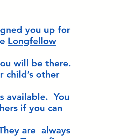
m.
signed you up for
he
Longfellow
ou will be there.
 child’s other
s available. You
hers if you can
 They are always