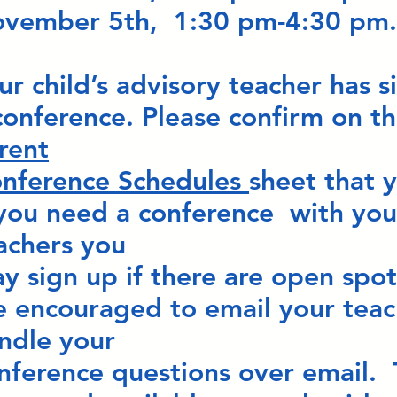
vember 5th, 1:30 pm-4:30 p
ur child’s advisory teacher has 
conference. Please confirm on t
rent
nference Schedules
sheet that y
 you need a conference with your
achers you
y sign up if there are open spot
e encouraged to email your teac
ndle your
nference questions over email.