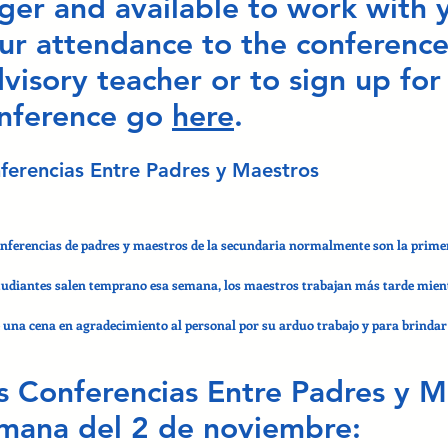
ger and available to work with 
ur attendance to the conference
visory teacher or to sign up for
nference go
here
.
ferencias Entre Padres y Maestros
onferencias de padres y maestros de la secundaria normalmente son la prim
studiantes salen temprano esa semana, los maestros trabajan más tarde mient
 una cena en agradecimiento al personal por su arduo trabajo y para brindar
s Conferencias Entre Padres y M
mana del 2 de noviembre: