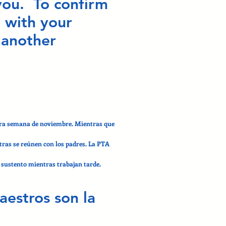
you. To confirm
 with your
 another
era semana de noviembre. Mientras que
ras se reúnen con los padres. La PTA
 sustento mientras trabajan tarde.
aestros son la