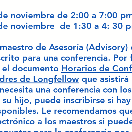
de noviembre de 2:00 a 7:00 pm
de noviembre de 1:30 a 4: 30 
 maestro de Asesoría (Advisory) d
scrito para una conferencia. Por
 el documento
Horarios de Conf
dres de Longfellow
que asistirá 
 necesita una conferencia con lo
 su hijo, puede inscribirse si hay
sponibles. Le recomendamos que
ectrónico a los maestros si pued