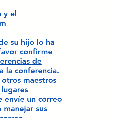
 y el
pm
e su hijo lo ha
 favor confirme
erencias de
a la conferencia.
s otros maestros
 lugares
 envíe un correo
e manejar sus