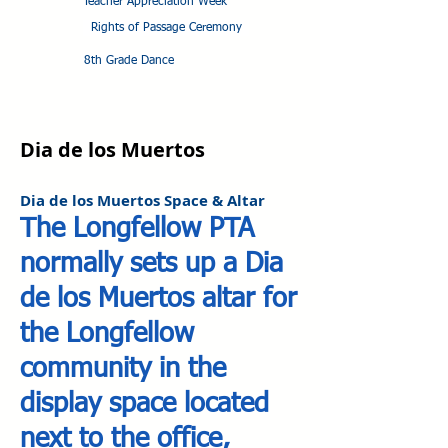
Teacher Appreciation Week
Rights of Passage Ceremony
8th Grade Dance
Dia de los Muertos
Dia de los Muertos Space & Altar
The Longfellow PTA
normally sets up a Dia
de los Muertos altar for
the Longfellow
community in the
display space located
next to the office,