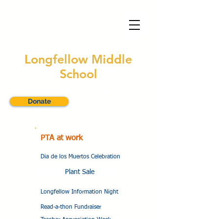
Longfellow Middle
School
Traducir este sitio
Donate
PTA at work
Dia de los Muertos Celebration
Plant Sale
Longfellow Information Night
Read-a-thon Fundraiser