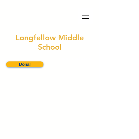
Longfellow Middle
School
Traducir este sitio
Donar