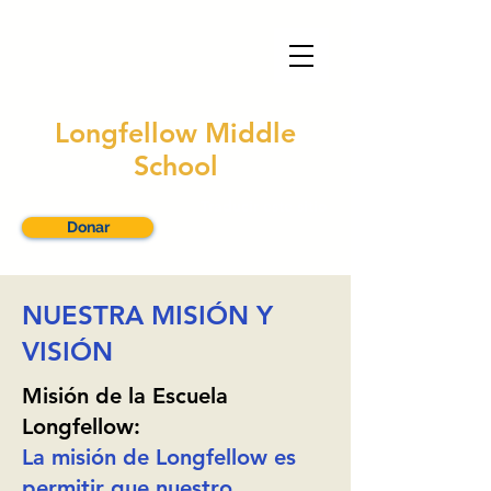
Longfellow Middle
School
Traducir este sitio
Donar
NUESTRA MISIÓN Y
VISIÓN
Misión de la Escuela
Longfellow:
La misión de Longfellow es
permitir que nuestro